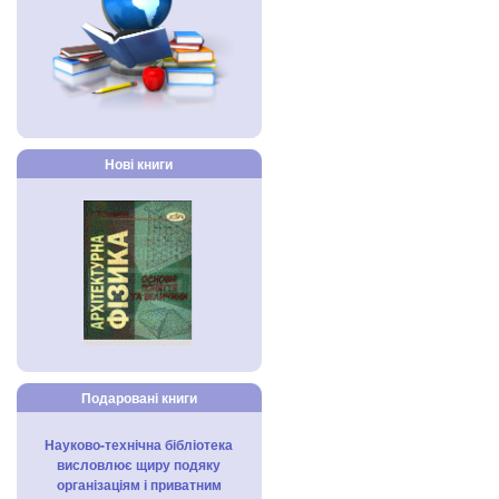
Нові книги
Подаровані книги
Науково-технічна бібліотека
висловлює щиру подяку
організаціям і приватним