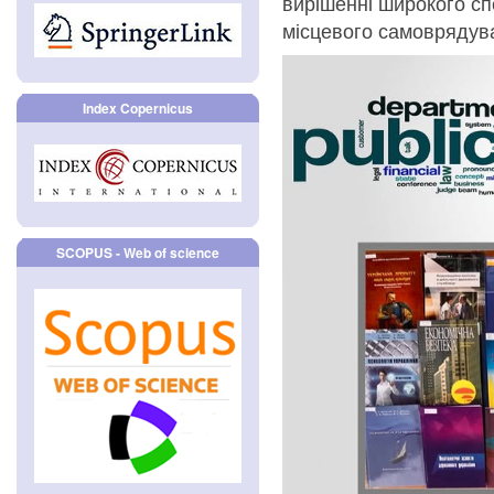
вирішенні широкого сп
місцевого самоврядув
Index Copernicus
SCOPUS - Web of science