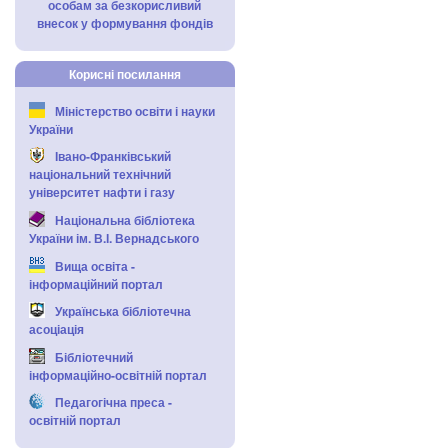
особам за безкорисливий
внесок у формування фондів
Корисні посилання
Міністерство освіти і науки
України
Івано-Франківський
національний технічний
університет нафти і газу
Національна бібліотека
України ім. В.І. Вернадського
Вища освіта -
інформаційний портал
Українська бібліотечна
асоціація
Бібліотечний
інформаційно-освітній портал
Педагогічна преса -
освітній портал