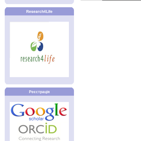
Research4Life
Реєстрація